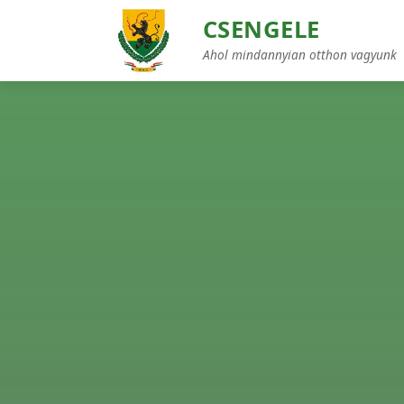
CSENGELE
Ahol mindannyian otthon vagyunk