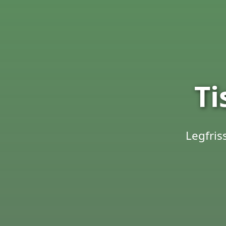
Ti
Legfris