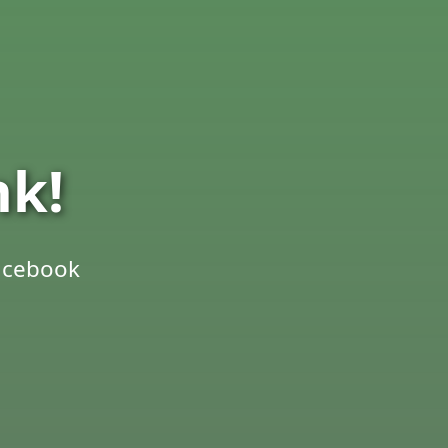
nk!
Facebook