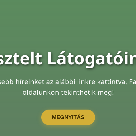
sztelt Látogatói
sebb híreinket az alábbi linkre kattintva, 
oldalunkon tekinthetik meg!
MEGNYITÁS