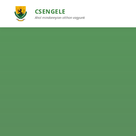
CSENGELE
Ahol mindannyian otthon vagyunk