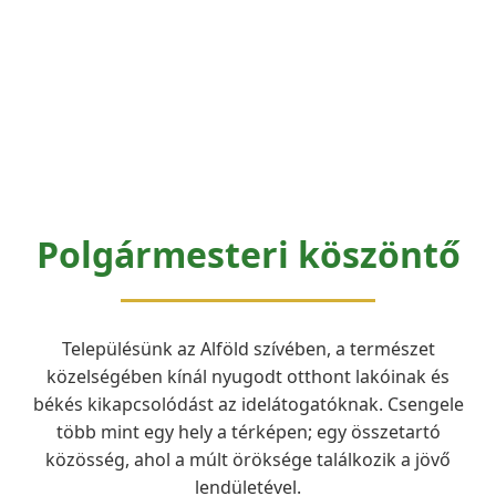
Polgármesteri köszöntő
Településünk az Alföld szívében, a természet
közelségében kínál nyugodt otthont lakóinak és
békés kikapcsolódást az idelátogatóknak. Csengele
több mint egy hely a térképen; egy összetartó
közösség, ahol a múlt öröksége találkozik a jövő
lendületével.