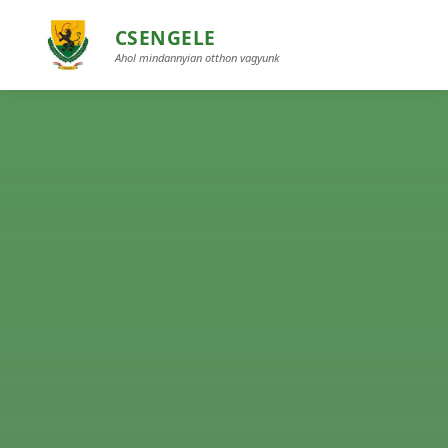
CSENGELE
Ahol mindannyian otthon vagyunk