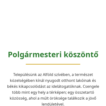
Polgármesteri köszöntő
Településünk az Alföld szívében, a természet
közelségében kínál nyugodt otthont lakóinak és
békés kikapcsolódást az idelátogatóknak. Csengele
több mint egy hely a térképen; egy összetartó
közösség, ahol a múlt öröksége találkozik a jövő
lendületével.