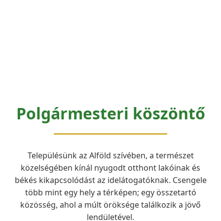
Polgármesteri köszöntő
Településünk az Alföld szívében, a természet
közelségében kínál nyugodt otthont lakóinak és
békés kikapcsolódást az idelátogatóknak. Csengele
több mint egy hely a térképen; egy összetartó
közösség, ahol a múlt öröksége találkozik a jövő
lendületével.