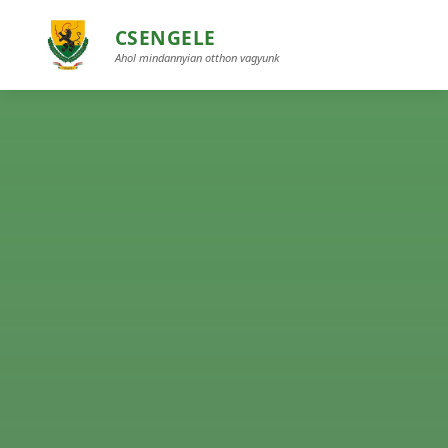
CSENGELE
Ahol mindannyian otthon vagyunk