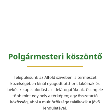
Polgármesteri köszöntő
Településünk az Alföld szívében, a természet
közelségében kínál nyugodt otthont lakóinak és
békés kikapcsolódást az idelátogatóknak. Csengele
több mint egy hely a térképen; egy összetartó
közösség, ahol a múlt öröksége találkozik a jövő
lendületével.