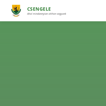
CSENGELE
Ahol mindannyian otthon vagyunk