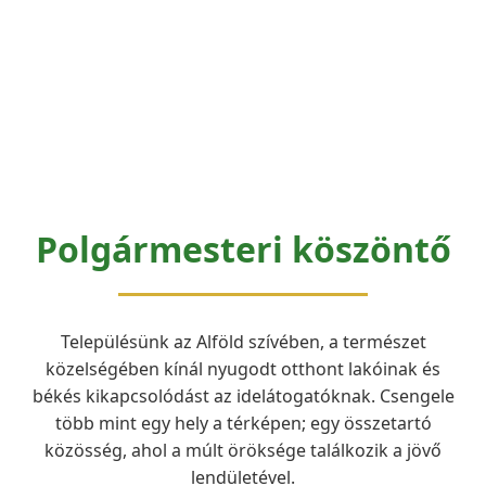
Polgármesteri köszöntő
Településünk az Alföld szívében, a természet
közelségében kínál nyugodt otthont lakóinak és
békés kikapcsolódást az idelátogatóknak. Csengele
több mint egy hely a térképen; egy összetartó
közösség, ahol a múlt öröksége találkozik a jövő
lendületével.