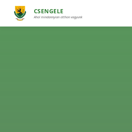
CSENGELE
Ahol mindannyian otthon vagyunk