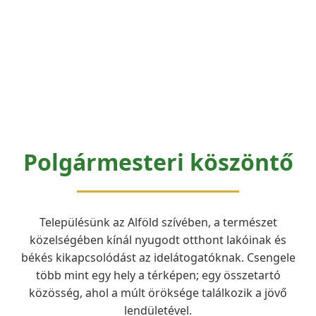
Polgármesteri köszöntő
Településünk az Alföld szívében, a természet
közelségében kínál nyugodt otthont lakóinak és
békés kikapcsolódást az idelátogatóknak. Csengele
több mint egy hely a térképen; egy összetartó
közösség, ahol a múlt öröksége találkozik a jövő
lendületével.