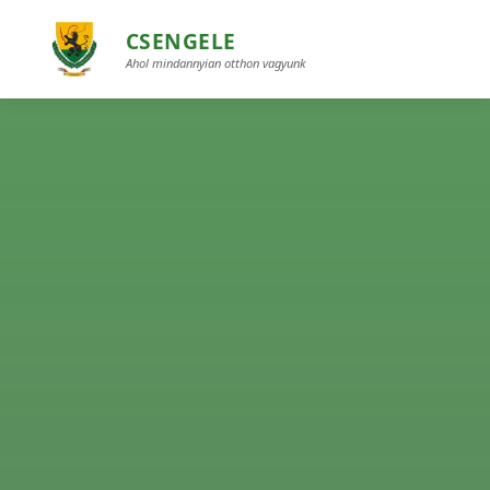
CSENGELE
Ahol mindannyian otthon vagyunk