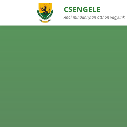
CSENGELE
Ahol mindannyian otthon vagyunk