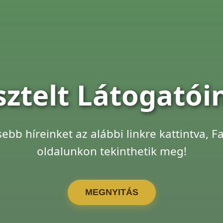
sztelt Látogatói
sebb híreinket az alábbi linkre kattintva, 
oldalunkon tekinthetik meg!
MEGNYITÁS