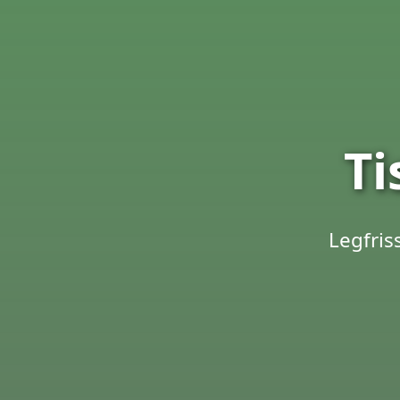
Ti
Legfris