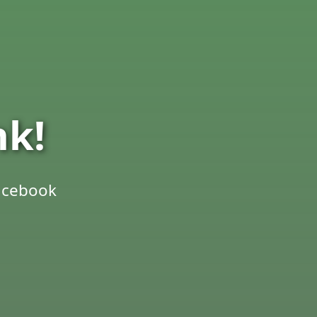
nk!
Facebook