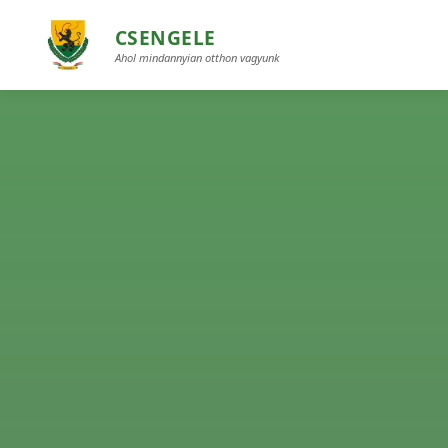
CSENGELE
Ahol mindannyian otthon vagyunk