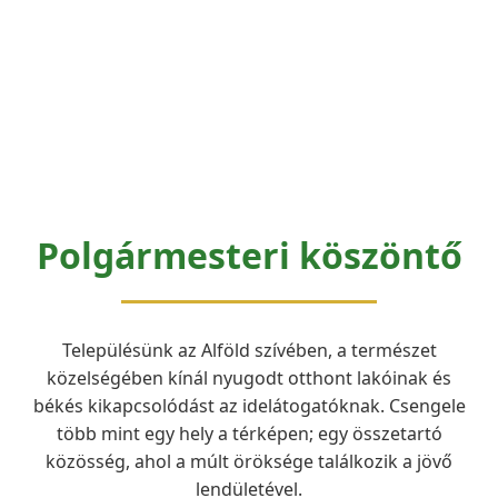
Polgármesteri köszöntő
Településünk az Alföld szívében, a természet
közelségében kínál nyugodt otthont lakóinak és
békés kikapcsolódást az idelátogatóknak. Csengele
több mint egy hely a térképen; egy összetartó
közösség, ahol a múlt öröksége találkozik a jövő
lendületével.