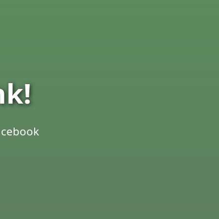
nk!
Facebook