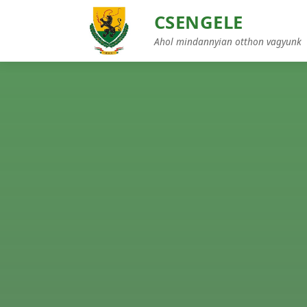
CSENGELE
Ahol mindannyian otthon vagyunk