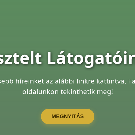
sztelt Látogatói
sebb híreinket az alábbi linkre kattintva, 
oldalunkon tekinthetik meg!
MEGNYITÁS