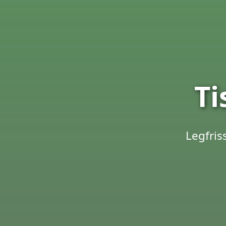
Ti
Legfris